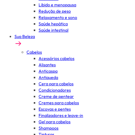
Libido e menopausa
Redução de peso
Relaxamento e sono
Saúde hepática
Saúde intestinal
Sua Beleza
Cabelos
Acessórios cabelos
Alisantes
Anticaspa
Antiqueda
Cera para cabelos
Condicionadores
Creme de pentear
Cremes para cabelos
Escovas e pentes
Finalizadores e leave-in
Gel para cabelos
Shampoos
Tinturas