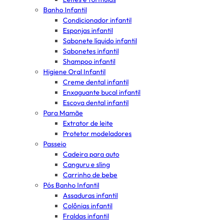
Banho Infantil
Condicionador infantil
Esponjas infantil
Sabonete líquido infantil
Sabonetes infantil
Shampoo infantil
Higiene Oral Infantil
Creme dental infantil
Enxaguante bucal infantil
Escova dental infantil
Para Mamãe
Extrator de leite
Protetor modeladores
Passeio
Cadeira para auto
Canguru e sling
Carrinho de bebe
Pós Banho Infantil
Assaduras infantil
Colônias infantil
Fraldas infantil