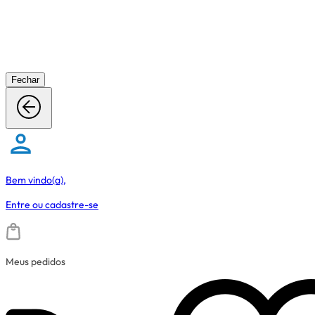
Fechar
Bem vindo(a),
Entre
ou
cadastre-se
Meus pedidos