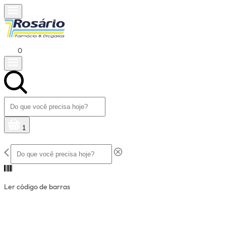
0
1
Ler código de barras