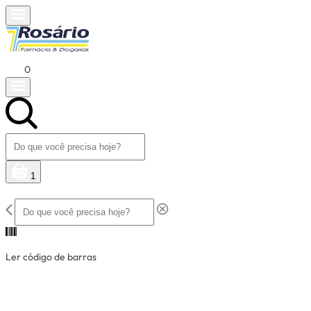
0
1
Ler código de barras