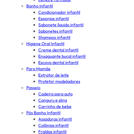
Banho Infantil
Condicionador infantil
Esponjas infantil
Sabonete líquido infantil
Sabonetes infantil
Shampoo infantil
Higiene Oral Infantil
Creme dental infantil
Enxaguante bucal infantil
Escova dental infantil
Para Mamãe
Extrator de leite
Protetor modeladores
Passeio
Cadeira para auto
Canguru e sling
Carrinho de bebe
Pós Banho Infantil
Assaduras infantil
Colônias infantil
Fraldas infantil