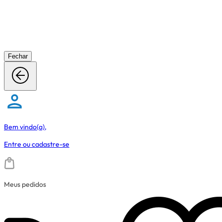
Fechar
Bem vindo(a),
Entre
ou
cadastre-se
Meus pedidos