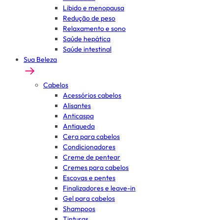
Libido e menopausa
Redução de peso
Relaxamento e sono
Saúde hepática
Saúde intestinal
Sua Beleza
Cabelos
Acessórios cabelos
Alisantes
Anticaspa
Antiqueda
Cera para cabelos
Condicionadores
Creme de pentear
Cremes para cabelos
Escovas e pentes
Finalizadores e leave-in
Gel para cabelos
Shampoos
Tinturas