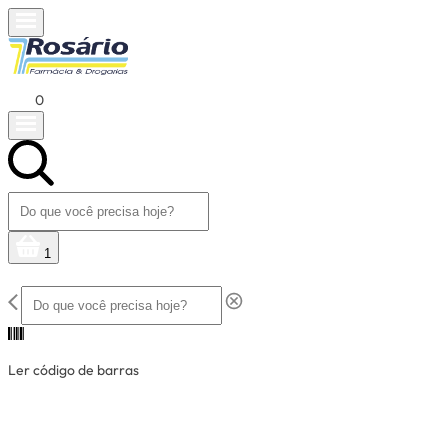
0
1
Ler código de barras