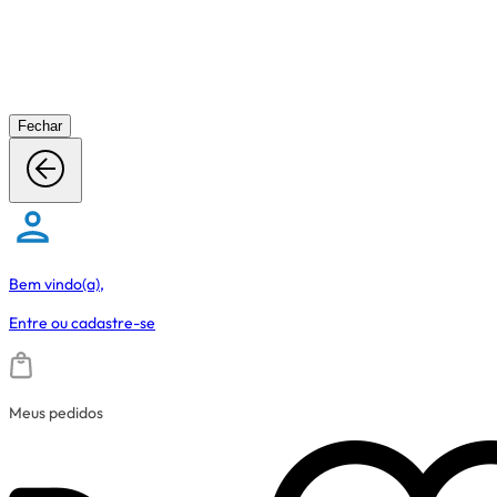
Fechar
Bem vindo(a),
Entre
ou
cadastre-se
Meus pedidos