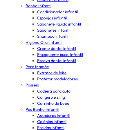
Banho Infantil
Condicionador infantil
Esponjas infantil
Sabonete líquido infantil
Sabonetes infantil
Shampoo infantil
Higiene Oral Infantil
Creme dental infantil
Enxaguante bucal infantil
Escova dental infantil
Para Mamãe
Extrator de leite
Protetor modeladores
Passeio
Cadeira para auto
Canguru e sling
Carrinho de bebe
Pós Banho Infantil
Assaduras infantil
Colônias infantil
Fraldas infantil