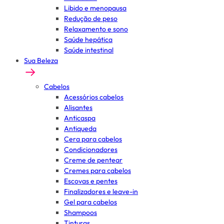
Libido e menopausa
Redução de peso
Relaxamento e sono
Saúde hepática
Saúde intestinal
Sua Beleza
Cabelos
Acessórios cabelos
Alisantes
Anticaspa
Antiqueda
Cera para cabelos
Condicionadores
Creme de pentear
Cremes para cabelos
Escovas e pentes
Finalizadores e leave-in
Gel para cabelos
Shampoos
Tinturas