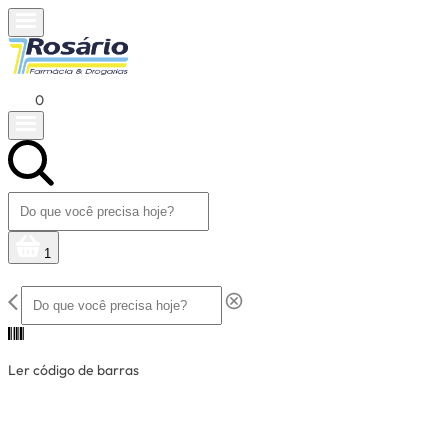
0
1
Ler código de barras