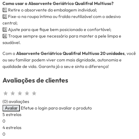
Como usar o Absorvente Geriátrico Qualifral Multiuso?
1️⃣ Retire o absorvente da embalagem individual;
2️⃣ Fixe-o na roupa íntima ou fralda reutilizável com o adesivo
central;
3️⃣ Ajuste para que fique bem posicionado e confortável;
4️⃣ Troque sempre que necessário para manter a pele limpa e
saudável.
Com o
Absorvente Geriátrico Qualifral Multiuso 20 unidades
, você
ou seu familiar podem viver com mais dignidade, autonomia e
qualidade de vida. Garanta já o seu e sinta a diferença!
Avaliações de clientes
(0) avaliações
Efetue o login para avaliar o produto
Avaliar
5 estrelas
0
4 estrelas
0