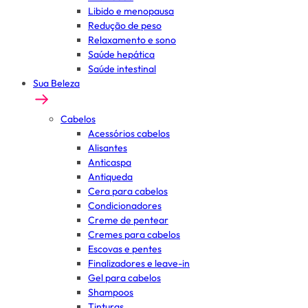
Libido e menopausa
Redução de peso
Relaxamento e sono
Saúde hepática
Saúde intestinal
Sua Beleza
Cabelos
Acessórios cabelos
Alisantes
Anticaspa
Antiqueda
Cera para cabelos
Condicionadores
Creme de pentear
Cremes para cabelos
Escovas e pentes
Finalizadores e leave-in
Gel para cabelos
Shampoos
Tinturas