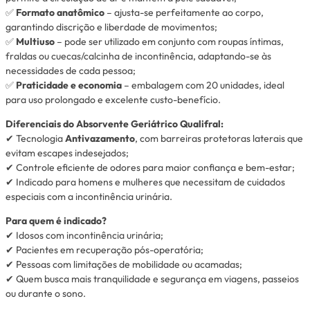
✅
Formato anatômico
– ajusta-se perfeitamente ao corpo,
garantindo discrição e liberdade de movimentos;
✅
Multiuso
– pode ser utilizado em conjunto com roupas íntimas,
fraldas ou cuecas/calcinha de incontinência, adaptando-se às
necessidades de cada pessoa;
✅
Praticidade e economia
– embalagem com 20 unidades, ideal
para uso prolongado e excelente custo-benefício.
Diferenciais do Absorvente Geriátrico Qualifral:
✔ Tecnologia
Antivazamento
, com barreiras protetoras laterais que
evitam escapes indesejados;
✔ Controle eficiente de odores para maior confiança e bem-estar;
✔ Indicado para homens e mulheres que necessitam de cuidados
especiais com a incontinência urinária.
Para quem é indicado?
✔ Idosos com incontinência urinária;
✔ Pacientes em recuperação pós-operatória;
✔ Pessoas com limitações de mobilidade ou acamadas;
✔ Quem busca mais tranquilidade e segurança em viagens, passeios
ou durante o sono.