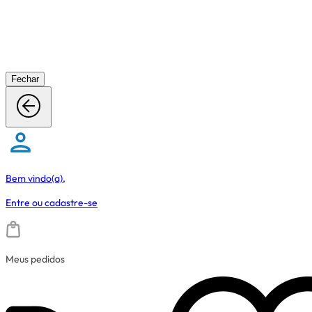
Fechar
Bem vindo(a),
Entre
ou
cadastre-se
Meus pedidos