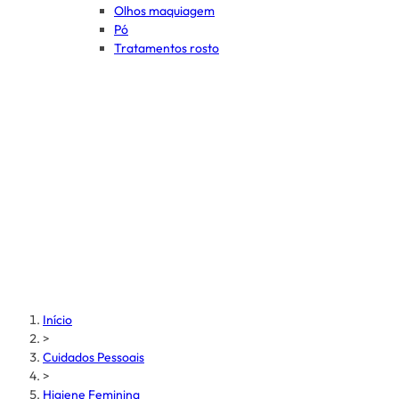
Olhos maquiagem
Pó
Tratamentos rosto
Início
>
Cuidados Pessoais
>
Higiene Feminina