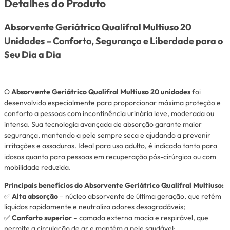
Detalhes do Produto
Absorvente Geriátrico Qualifral Multiuso 20
Unidades – Conforto, Segurança e Liberdade para o
Seu Dia a Dia
O
Absorvente Geriátrico Qualifral Multiuso 20 unidades
foi
desenvolvido especialmente para proporcionar máxima proteção e
conforto a pessoas com incontinência urinária leve, moderada ou
intensa. Sua tecnologia avançada de absorção garante maior
segurança, mantendo a pele sempre seca e ajudando a prevenir
irritações e assaduras. Ideal para uso adulto, é indicado tanto para
idosos quanto para pessoas em recuperação pós-cirúrgica ou com
mobilidade reduzida.
Principais benefícios do Absorvente Geriátrico Qualifral Multiuso:
✅
Alta absorção
– núcleo absorvente de última geração, que retém
líquidos rapidamente e neutraliza odores desagradáveis;
✅
Conforto superior
– camada externa macia e respirável, que
permite a circulação de ar e mantém a pele saudável;