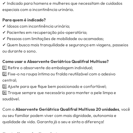
✔ Indicado para homens e mulheres que necessitam de cuidados
especiais com a incontinência urinária.
Para quem é indicado?
✔ Idosos com incontinência urinária;
✔ Pacientes em recuperação pós-operatória;
✔ Pessoas com limitações de mobilidade ou acamadas;
✔ Quem busca mais tranquilidade e segurança em viagens, passeios
ou durante o sono.
Como usar o Absorvente Geriátrico Qualifral Multiuso?
1️⃣ Retire o absorvente da embalagem individual;
2️⃣ Fixe-o na roupa íntima ou fralda reutilizável com o adesivo
central;
3️⃣ Ajuste para que fique bem posicionado e confortável;
4️⃣ Troque sempre que necessário para manter a pele limpa e
saudável.
Com o
Absorvente Geriátrico Qualifral Multiuso 20 unidades
, você
ou seu familiar podem viver com mais dignidade, autonomia e
qualidade de vida. Garanta já o seu e sinta a diferença!