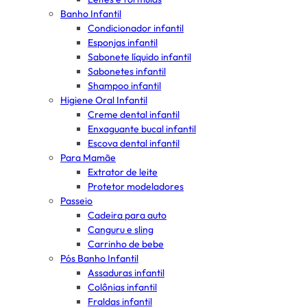
Banho Infantil
Condicionador infantil
Esponjas infantil
Sabonete líquido infantil
Sabonetes infantil
Shampoo infantil
Higiene Oral Infantil
Creme dental infantil
Enxaguante bucal infantil
Escova dental infantil
Para Mamãe
Extrator de leite
Protetor modeladores
Passeio
Cadeira para auto
Canguru e sling
Carrinho de bebe
Pós Banho Infantil
Assaduras infantil
Colônias infantil
Fraldas infantil