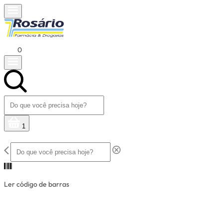
0
1
Ler código de barras