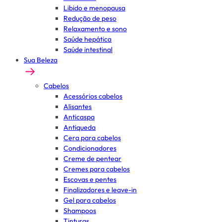
Libido e menopausa
Redução de peso
Relaxamento e sono
Saúde hepática
Saúde intestinal
Sua Beleza
Cabelos
Acessórios cabelos
Alisantes
Anticaspa
Antiqueda
Cera para cabelos
Condicionadores
Creme de pentear
Cremes para cabelos
Escovas e pentes
Finalizadores e leave-in
Gel para cabelos
Shampoos
Tinturas