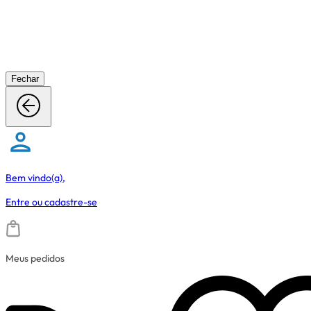
Fechar
Bem vindo(a),
Entre
ou
cadastre-se
Meus pedidos