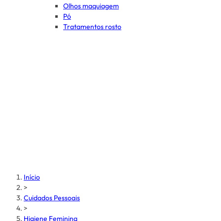
Olhos maquiagem
Pó
Tratamentos rosto
Início
>
Cuidados Pessoais
>
Higiene Feminina