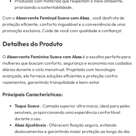
Produzido com materiais que respeitam o meio ambiente,
priorizando a sustentabilidade.
Com o
Absorvente Feminyd Suave com Abas
, você desfruta de
proteção eficiente, conforto inigualável e a conveniência de uma
promoção exclusiva. Cuide de você com qualidade e confiança!
Detalhes do Produto
O
Absorvente Feminino Suave com Abas
é a escolha perfeita para
mulheres que buscam conforto, segurança e economia nos cuidados
diários durante o ciclo menstrual. Projetado com tecnologia
avançada, ele fornece soluções eficientes e proteção contra
vazamentos, garantindo tranquilidade e bem-estar
Principais Características:
Toque Suave
: Camada superior ultra macia, ideal para peles
sensíveis, proporcionando uma experiência confortável
durante o uso.
Abas Ajustáveis
: Oferecem fixação segura, evitando
deslocamentos e garantindo maior proteção ao longo do dia.