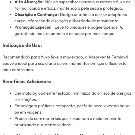
Alta Absorção
: Núcleo superabsorvente que retém o fluxo de
forma rápida e eficaz, mantendo a pele seca e protegida.
Discrição e Confiança
: Design anatômico que se adapta ao
corpo, oferecendo discrição e liberdade de movimento.
Promoção Especial
: Leve 16 unidades e pague apenas 14,
garantindo mais economia e estoque por mais tempo.
Indicação de Uso:
Recomendado para fluxo leve a moderado, o Absorvente Feminyd
Suave é ideal para uso diário ou em momentos em que o fluxo está
mais controlado.
Benefícios Adicionais:
Dermatologicamente testado, minimizando o risco de alergias
e irritações.
Embalagem prática e compacta, perfeita para levar na bolsa
ou em viagens.
Produzido com materiais que respeitam o meio ambiente,
priorizando a sustentabilidade.