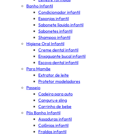
Banho Infantil
Condicionador infantil
Esponjas infantil
Sabonete líquido infantil
Sabonetes infantil
Shampoo infantil
Higiene Oral Infantil
Creme dental infantil
Enxaguante bucal infantil
Escova dental infantil
Para Mamãe
Extrator de leite
Protetor modeladores
Passeio
Cadeira para auto
Canguru e sling
Carrinho de bebe
Pós Banho Infantil
Assaduras infantil
Colônias infantil
Fraldas infantil