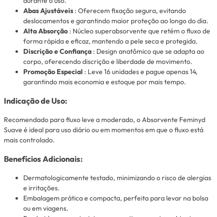
durante o uso.
Abas Ajustáveis
: Oferecem fixação segura, evitando
deslocamentos e garantindo maior proteção ao longo do dia.
Alta Absorção
: Núcleo superabsorvente que retém o fluxo de
forma rápida e eficaz, mantendo a pele seca e protegida.
Discrição e Confiança
: Design anatômico que se adapta ao
corpo, oferecendo discrição e liberdade de movimento.
Promoção Especial
: Leve 16 unidades e pague apenas 14,
garantindo mais economia e estoque por mais tempo.
Indicação de Uso:
Recomendado para fluxo leve a moderado, o Absorvente Feminyd
Suave é ideal para uso diário ou em momentos em que o fluxo está
mais controlado.
Benefícios Adicionais:
Dermatologicamente testado, minimizando o risco de alergias
e irritações.
Embalagem prática e compacta, perfeita para levar na bolsa
ou em viagens.